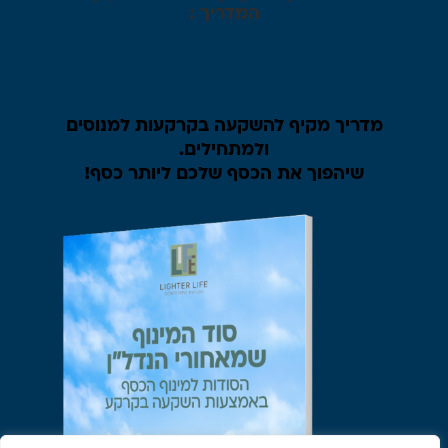
המדריך :
סוד המינוף
שמאחורי הנדל"ן
מדריך מקיף להשקעה בקרקעות למנוסים
ולמתחילים.
שיהפוך את הכסף שלכם ליותר כסף!