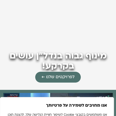
מינוף גבוה בנדל"ן עושים
בקרקע!
לפרויקטים שלנו ←
אנו מחויבים לשמירה על פרטיותך
אנו משתמשים בקובצי Cookie לשיפור חוויית הגלישה שלך, להצגת תוכן