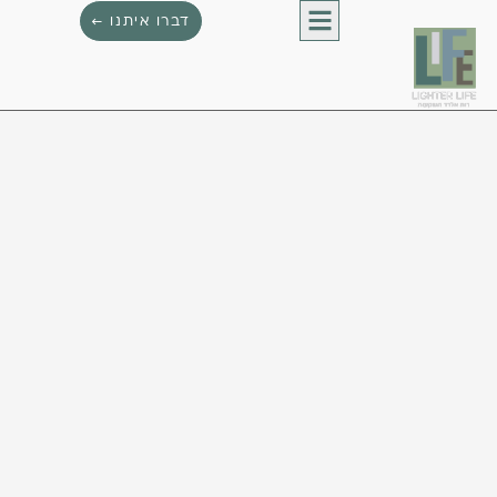
דברו איתנו ←