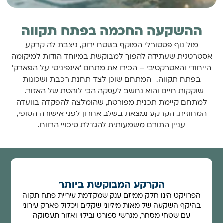
ההשקעה החכמה בפתח תקווה
מול נוף פסטורלי המוקף בשטח ירוק, ניצבת לה קרקע
אסטרטגית שעתידה להפוך למבוקשת במיוחד הודות למיקומה
הייחודי והאטרקטיבי – הכירו את מתחם ‘אינפיניטי על הפארק’
בפתח תקווה. המתחם שוכן לצד תחנת רכבת ושכונות
שוקקות חיים והוא נחשב לעסקה הכי לוהטת של האזור.
למתחם קיימת תכנית מפורטת, שהומלצה להפקדה בוועדה
המחוזית. הקרקע נמצאת בשלב אחרון לפני אישורה הסופי,
עניין התורם משמעותית להגדלת סיכויי הרווח.
הקרקע המבוקשת ביותר
הפרויקט הינו חלק ממיזם ענק שמקדמת עיריית פתח תקוה
בהיקף השקעה של מאות מיליוני שקלים ויכלול פארק עירוני
עם שטחי מסחר, מגרשי ספורט ובילוי ואזור תעסוקה