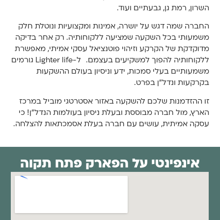
השרון, רמת גן, גבעתיים ועוד.
החברה שמה דגש על יושרה, אמינות ומקצועיות ונוטלת חלק
משמעותי בכל השקעה שמציעה ללקוחותיה. רק אחר בדיקה
מדוקדקת של הקרקע וזיהוי פוטנציאל עסקי אמיתי, מאפשרת
ללקוחותיה להפוך למשקיעים בעצמם. ל-Lighter life גורמים
משמעותיים בעלי סמכות, ידע וניסיון בעולם ההשקעות
בקרקעות ונדל”ן בפרט.
זו ההזדמנות שלכם להשקעה באזור אסטרטגי מוביל במרכז
הארץ, מול חברה מבוססת ובעלת ניסיון בעולמות הנדל”ן! כי
עסקה אמיתית, עושים עם חברה בעלת אסמכתאות להצלחה.
אינפינטי על הפארק פתח תקוה