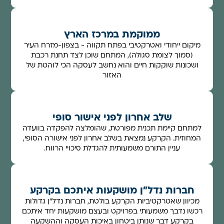
ממוקמת במרכז הארץ
מיקום ייחודי ואטרקטיבי בפתח תקווה - בצפון-מזרח העיר
(סמוך לצומת סגולה), המתחם שוכן לצד תחנת רכבת
ושכונות שוקקות חיים והוא נחשב לעסקה הכי לוהטת של
האזור
שלב אחרון לפני אישור סופי
למתחם קיימת תכנית מפורטת, שהומלצה להפקדה בוועדה
המחוזית. הקרקע נמצאת בשלב אחרון לפני אישורה הסופי,
עניין התורם משמעותית להגדלת סיכויי הרווח.
חברות נדל"ן מושקעות איתכם בקרקע
מכיוון שאטרקטיביות הקרקע בולטת, חברות נדל"ן גדולות
רכשו נדבך משמעותי בפרויקט ובעצם מושקעות יחד איתכם
בקרקע דבר שנותן ביטחון באיכות העסקה וההשקעה