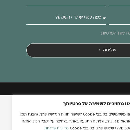
דיניות הפרטיות
שליחה ←
נו מחויבים לשמירה על פרטיותך
אנו משתמשים בקובצי Cookie לשיפור חוויית הגלישה שלך, להצגת תוכן
ותאמים אישית, ולניתוח התנועה באתר. בלחיצה על 'קבל הכול' את/ה
סכים/ה לשימוש שלנו בקובצי Cookie
מדיניות פרטיות